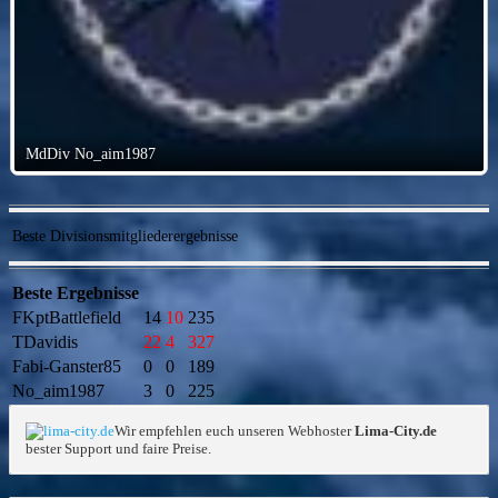
MdDiv No_aim1987
Beste Divisionsmitgliederergebnisse
Beste Ergebnisse
FKptBattlefield
14
10
235
TDavidis
22
4
327
Fabi-Ganster85
0
0
189
No_aim1987
3
0
225
Wir empfehlen euch unseren Webhoster
Lima-City.de
bester Support und faire Preise.