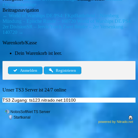
Divisionsbeiträge
Beitragsnavigation
←
World of Warships DE/PS4: FKptBattlefield – Nürnberg
Mündung – Epische Runde – 160720
World of Warships DE/PS4:
2er DivisionSR – Jervis/Yorck Zwei Brüder – 2er Versenkung –
140720
→
Warenkorb/Kasse
Dein Warenkorb ist leer.
Anmelden
Registrieren
Unser TS3 Server ist 24/7 online
TS3 Zugang: ts123.nitrado.net:10100