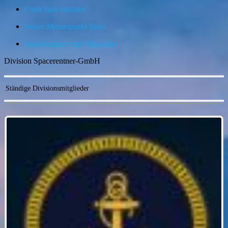
Code zum einlösen
Neuer Menuepunkt Büro
Spielebalance und Mitspieler
Division Spacerentner-GmbH
Ständige Divisionsmitglieder