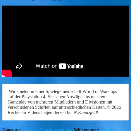
Wir spielen in einer Spielegemeinschaft World of Warships
auf der Playstation 4. Sie sehen Auszüge aus unserem
Gameplay von mehreren Mitgliedern und Divisionen mit
verschiedenen Schiffen auf unterschiedlichen Karten. © 2026
Rechte an Videos liegen derzeit bei
N.Kreutzfeldt
Kategorie:
Gesamte Divisionsbeiträge
Schlagwörter:
Gesamte