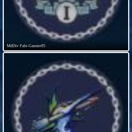
MdDiv Fabi-Ganster85