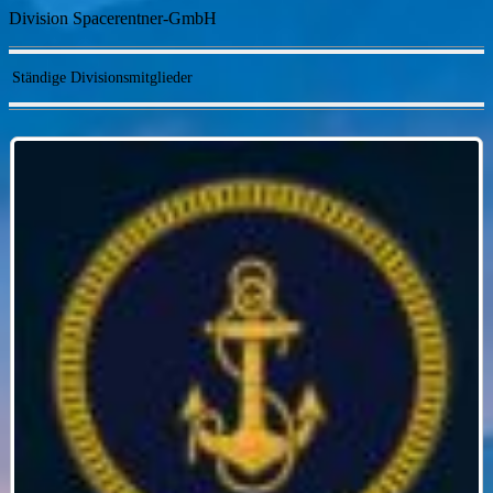
Division Spacerentner-GmbH
Ständige Divisionsmitglieder