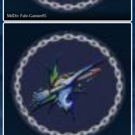
MdDiv Fabi-Ganster85