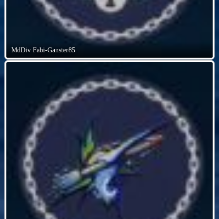
MdDiv Fabi-Ganster85