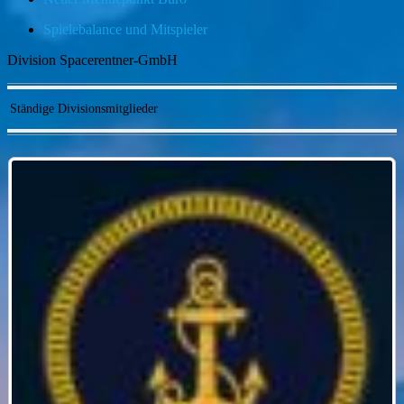
Spielebalance und Mitspieler
Division Spacerentner-GmbH
Ständige Divisionsmitglieder