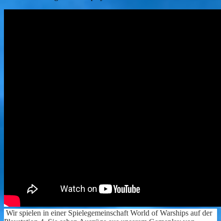
Wir spielen in einer Spielegemeinschaft World of Warships auf der