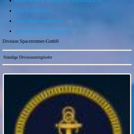
Forum World of Warships für Playstation 4 DE
Code zum einlösen
Neuer Menuepunkt Büro
Spielebalance und Mitspieler
Division Spacerentner-GmbH
Ständige Divisionsmitglieder