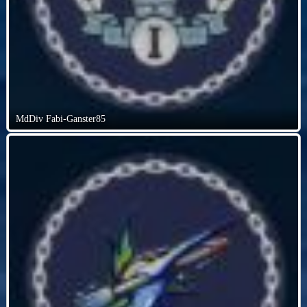
MdDiv Fabi-Ganster85