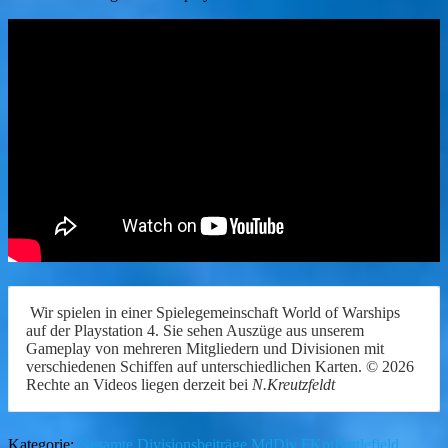
Wir spielen in einer Spielegemeinschaft World of Warships
auf der Playstation 4. Sie sehen Auszüge aus unserem
Gameplay von mehreren Mitgliedern und Divisionen mit
verschiedenen Schiffen auf unterschiedlichen Karten. © 2026
Rechte an Videos liegen derzeit bei
N.Kreutzfeldt
Kategorie:
Gesamte Divisionsbeiträge
MdDiv FKptBattlefield