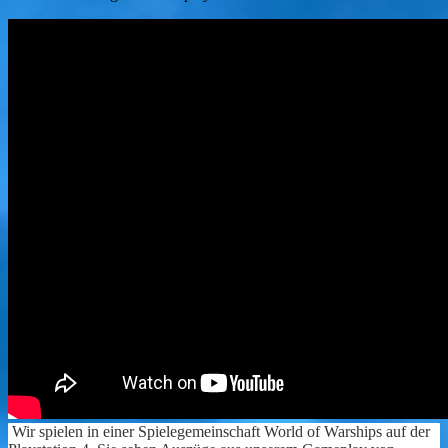
Wir spielen in einer Spielegemeinschaft World of Warships auf der