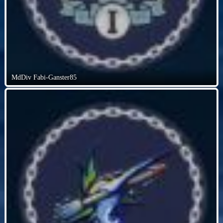
MdDiv Fabi-Ganster85