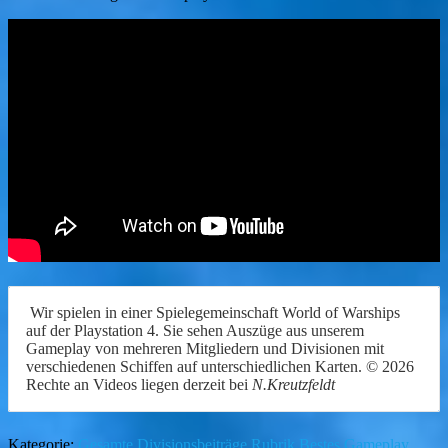
Wir spielen in einer Spielegemeinschaft World of Warships
auf der Playstation 4. Sie sehen Auszüge aus unserem
Gameplay von mehreren Mitgliedern und Divisionen mit
verschiedenen Schiffen auf unterschiedlichen Karten. © 2026
Rechte an Videos liegen derzeit bei
N.Kreutzfeldt
Kategorie:
Gesamte Divisionsbeiträge
Rubrik Bestes Gameplay