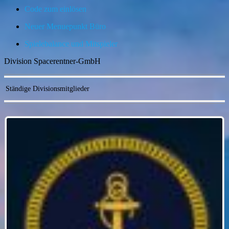
Code zum einlösen
Neuer Menuepunkt Büro
Spielebalance und Mitspieler
Division Spacerentner-GmbH
Ständige Divisionsmitglieder