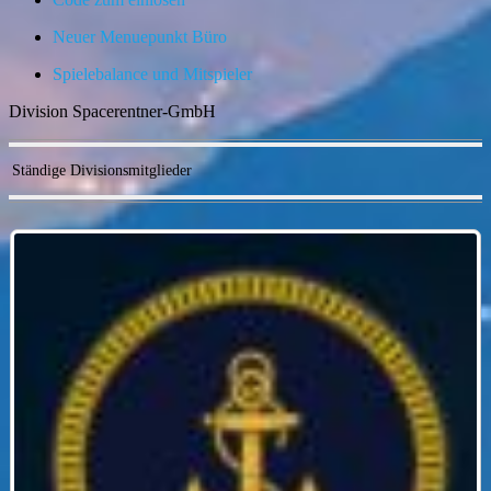
Neuer Menuepunkt Büro
Spielebalance und Mitspieler
Division Spacerentner-GmbH
Ständige Divisionsmitglieder