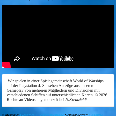
Wir spielen in einer Spielegemeinschaft World of Warships
auf der Playstation 4. Sie sehen Auszüge aus unserem
Gameplay von mehreren Mitgliedern und Divisionen mit
verschiedenen Schiffen auf unterschiedlichen Karten. © 2026
Rechte an Videos liegen derzeit bei
N.Kreutzfeldt
Kategorie:
Gesamte Divisionsbeiträge
Schlagwörter:
Gesamte