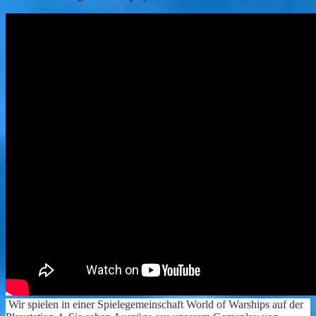
Wir spielen in einer Spielegemeinschaft World of Warships auf der