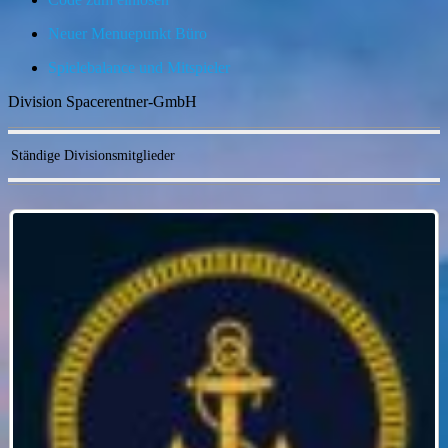
Neuer Menuepunkt Büro
Spielebalance und Mitspieler
Division Spacerentner-GmbH
Ständige Divisionsmitglieder