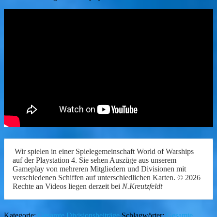
Wir spielen in einer Spielegemeinschaft World of Warships
auf der Playstation 4. Sie sehen Auszüge aus unserem
Gameplay von mehreren Mitgliedern und Divisionen mit
verschiedenen Schiffen auf unterschiedlichen Karten. © 2026
Rechte an Videos liegen derzeit bei
N.Kreutzfeldt
Kategorie:
Gesamte Divisionsbeiträge
Schlagwörter:
Gesamte