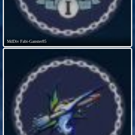
MdDiv Fabi-Ganster85