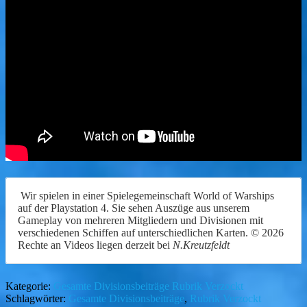
Wir spielen in einer Spielegemeinschaft World of Warships
auf der Playstation 4. Sie sehen Auszüge aus unserem
Gameplay von mehreren Mitgliedern und Divisionen mit
verschiedenen Schiffen auf unterschiedlichen Karten. © 2026
Rechte an Videos liegen derzeit bei
N.Kreutzfeldt
Kategorie:
Gesamte Divisionsbeiträge
Rubrik Verzockt
Schlagwörter:
Gesamte Divisionsbeiträge
,
Rubrik Verzockt