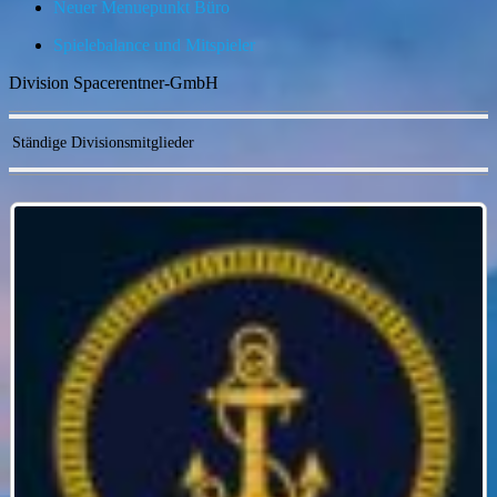
Neuer Menuepunkt Büro
Spielebalance und Mitspieler
Division Spacerentner-GmbH
Ständige Divisionsmitglieder