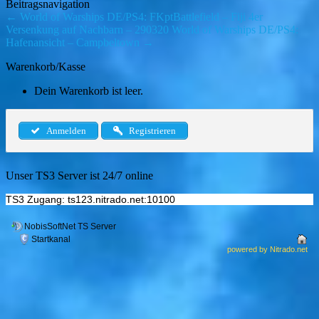
Beitragsnavigation
←
World of Warships DE/PS4: FKptBattlefield – Fiji 4er
Versenkung auf Nachbarn – 290320
World of Warships DE/PS4:
Hafenansicht – Campbeltown
→
Warenkorb/Kasse
Dein Warenkorb ist leer.
Anmelden
Registrieren
Unser TS3 Server ist 24/7 online
TS3 Zugang: ts123.nitrado.net:10100