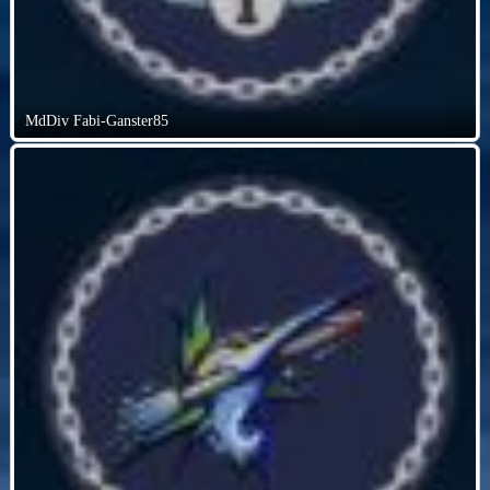
MdDiv Fabi-Ganster85