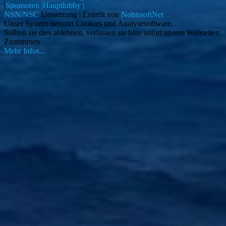
|
Sponsoren |
Hauptlobby |
NSN/NSC
Umsetzung | Erstellt von
NobissoftNet
Unser System benutzt Cookies und Analysesoftware.
Sollten sie dies ablehnen, verlassen sie bitte sofort unsere Webseiten.
Zustimmen
Mehr Infos...