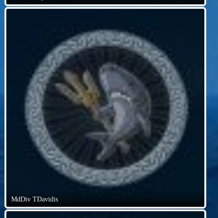
MdDiv TDavidis