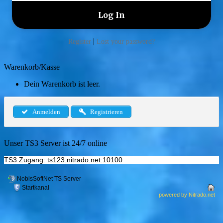
|
Register
Lost your password?
Warenkorb/Kasse
Dein Warenkorb ist leer.
Anmelden
Registrieren
Unser TS3 Server ist 24/7 online
TS3 Zugang: ts123.nitrado.net:10100