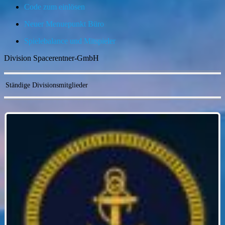
Code zum einlösen
Neuer Menuepunkt Büro
Spielebalance und Mitspieler
Division Spacerentner-GmbH
Ständige Divisionsmitglieder